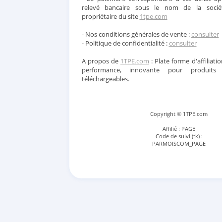
relevé bancaire sous le nom de la soci
propriétaire du site
1tpe.com
- Nos conditions générales de vente :
consulter
- Politique de confidentialité :
consulter
A propos de
1TPE.com
: Plate forme d'affiliatio
performance, innovante pour produits
téléchargeables.
Copyright © 1TPE.com
Affilié : PAGE
Code de suivi (tk) :
PARMOISCOM_PAGE