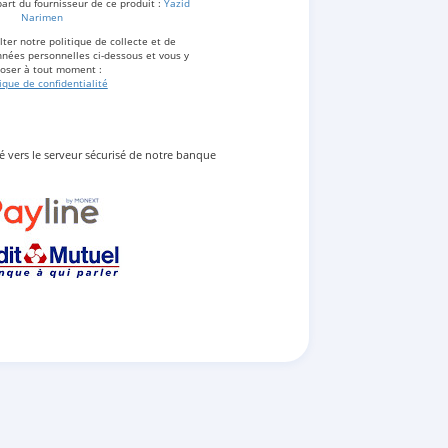
part du fournisseur de ce produit :
Yazid
Narimen
ter notre politique de collecte et de
nées personnelles ci-dessous et vous y
oser à tout moment :
tique de confidentialité
gé vers le serveur sécurisé de notre banque