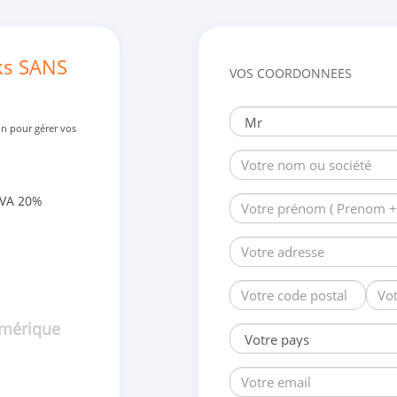
ks SANS
VOS COORDONNEES
on pour gérer vos
TVA 20%
umérique