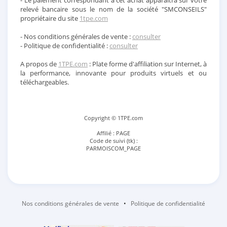
- Le paiement correspondant à cet achat apparaitra sur votre
relevé bancaire sous le nom de la société "SMCONSEILS"
propriétaire du site
1tpe.com
- Nos conditions générales de vente :
consulter
- Politique de confidentialité :
consulter
A propos de
1TPE.com
: Plate forme d'affiliation sur Internet, à
la performance, innovante pour produits virtuels et ou
téléchargeables.
Copyright © 1TPE.com
Affilié : PAGE
Code de suivi (tk) :
PARMOISCOM_PAGE
Nos conditions générales de vente
•
Politique de confidentialité