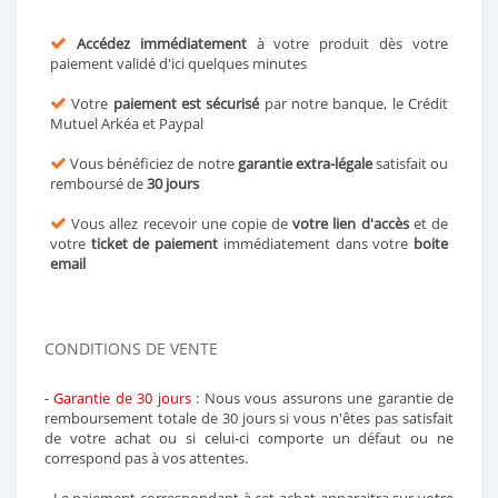
Accédez immédiatement
à votre produit dès votre
paiement validé d'ici quelques minutes
Votre
paiement est sécurisé
par notre banque, le Crédit
Mutuel Arkéa et Paypal
Vous bénéficiez de notre
garantie extra-légale
satisfait ou
remboursé de
30 jours
Vous allez recevoir une copie de
votre lien d'accès
et de
votre
ticket de paiement
immédiatement dans votre
boite
email
CONDITIONS DE VENTE
-
Garantie de 30 jours
: Nous vous assurons une garantie de
remboursement totale de 30 jours si vous n'êtes pas satisfait
de votre achat ou si celui-ci comporte un défaut ou ne
correspond pas à vos attentes.