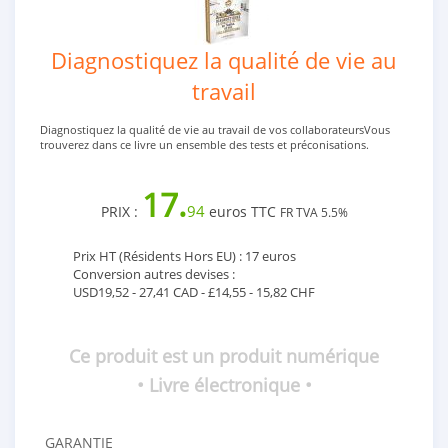
Diagnostiquez la qualité de vie au
travail
Diagnostiquez la qualité de vie au travail de vos collaborateursVous
trouverez dans ce livre un ensemble des tests et préconisations.
17.
94
PRIX :
euros TTC
FR TVA 5.5%
Prix HT (Résidents Hors EU) : 17 euros
Conversion autres devises :
USD19,52 - 27,41 CAD - £14,55 - 15,82 CHF
Ce produit est un produit numérique
• Livre électronique •
GARANTIE