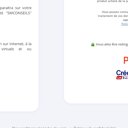
produit acheté de la p
araitra sur votre
Vous pouvez consul
été "SMCONSEILS"
traitement de vos don
opp
Poli
n sur Internet, à la
Vous allez être rediri
 virtuels et ou