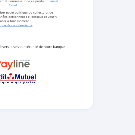
art du fournisseur de ce produit :
Bansal
Rahul
ter notre politique de collecte et de
nées personnelles ci-dessous et vous y
oser à tout moment :
tique de confidentialité
gé vers le serveur sécurisé de notre banque