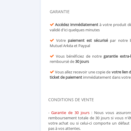
GARANTIE
Accédez immédiatement
à votre produit d
validé d'ici quelques minutes
Votre
paiement est sécurisé
par notre b
Mutuel Arkéa et Paypal
Vous bénéficiez de notre
garantie extra-
remboursé de
30 jours
Vous allez recevoir une copie de
votre lien 
ticket de paiement
immédiatement dans votr
CONDITIONS DE VENTE
-
Garantie de 30 jours
: Nous vous assurons
remboursement totale de 30 jours si vous n'ête
votre achat ou si celui-ci comporte un défau
pas à vos attentes.