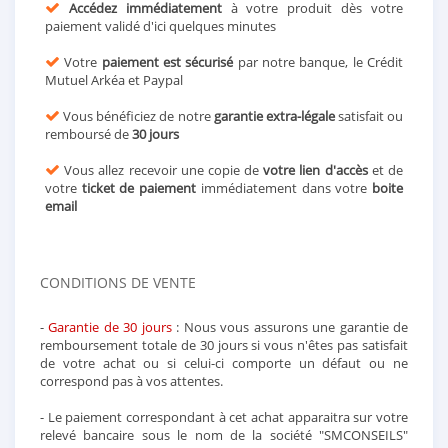
Accédez immédiatement
à votre produit dès votre
paiement validé d'ici quelques minutes
Votre
paiement est sécurisé
par notre banque, le Crédit
Mutuel Arkéa et Paypal
Vous bénéficiez de notre
garantie extra-légale
satisfait ou
remboursé de
30 jours
Vous allez recevoir une copie de
votre lien d'accès
et de
votre
ticket de paiement
immédiatement dans votre
boite
email
CONDITIONS DE VENTE
-
Garantie de 30 jours
: Nous vous assurons une garantie de
remboursement totale de 30 jours si vous n'êtes pas satisfait
de votre achat ou si celui-ci comporte un défaut ou ne
correspond pas à vos attentes.
- Le paiement correspondant à cet achat apparaitra sur votre
relevé bancaire sous le nom de la société "SMCONSEILS"