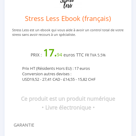
Stress Less Ebook (français)
Stress Less est un ebook qui vous aide à avoir un control total de votre
stress sans avoir recours à un spécialiste.
17.
94
PRIX :
euros TTC
FR TVA 5.5%
Prix HT (Résidents Hors EU) : 17 euros
Conversion autres devises :
USD19,52 - 27,41 CAD - £14,55 - 15,82 CHF
Ce produit est un produit numérique
• Livre électronique •
GARANTIE