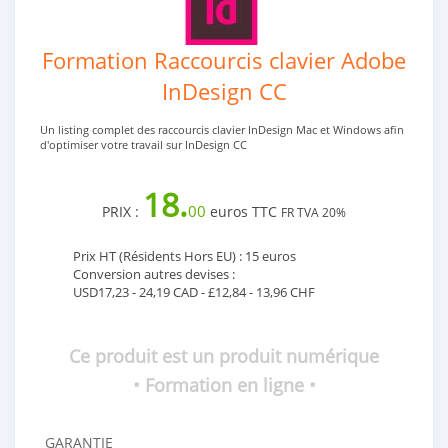
Formation Raccourcis clavier Adobe
InDesign CC
Un listing complet des raccourcis clavier InDesign Mac et Windows afin
d'optimiser votre travail sur InDesign CC
18.
00
PRIX :
euros TTC
FR TVA 20%
Prix HT (Résidents Hors EU) : 15 euros
Conversion autres devises :
USD17,23 - 24,19 CAD - £12,84 - 13,96 CHF
Ce produit est un produit numérique
• Formation en ligne •
GARANTIE