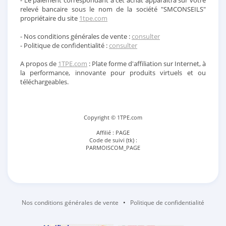
- Le paiement correspondant à cet achat apparaitra sur votre
relevé bancaire sous le nom de la société "SMCONSEILS"
propriétaire du site
1tpe.com
- Nos conditions générales de vente :
consulter
- Politique de confidentialité :
consulter
A propos de
1TPE.com
: Plate forme d'affiliation sur Internet, à
la performance, innovante pour produits virtuels et ou
téléchargeables.
Copyright © 1TPE.com
Affilié : PAGE
Code de suivi (tk) :
PARMOISCOM_PAGE
Nos conditions générales de vente
•
Politique de confidentialité