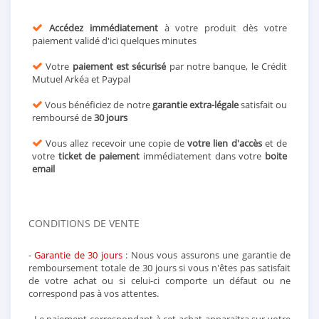
Accédez immédiatement
à votre produit dès votre
paiement validé d'ici quelques minutes
Votre
paiement est sécurisé
par notre banque, le Crédit
Mutuel Arkéa et Paypal
Vous bénéficiez de notre
garantie extra-légale
satisfait ou
remboursé de
30 jours
Vous allez recevoir une copie de
votre lien d'accès
et de
votre
ticket de paiement
immédiatement dans votre
boite
email
CONDITIONS DE VENTE
-
Garantie de 30 jours
: Nous vous assurons une garantie de
remboursement totale de 30 jours si vous n'êtes pas satisfait
de votre achat ou si celui-ci comporte un défaut ou ne
correspond pas à vos attentes.