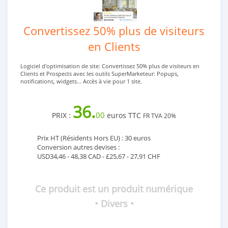
Convertissez 50% plus de visiteurs
en Clients
Logiciel d'optimisation de site: Convertissez 50% plus de visiteurs en
Clients et Prospects avec les outils SuperMarketeur: Popups,
notifications, widgets... Accès à vie pour 1 site.
36.
00
PRIX :
euros TTC
FR TVA 20%
Prix HT (Résidents Hors EU) : 30 euros
Conversion autres devises :
USD34,46 - 48,38 CAD - £25,67 - 27,91 CHF
Ce produit est un produit numérique
• Divers •