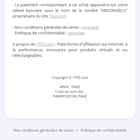
- Le paiement correspondant à cet achat apparaitra sur votre
relevé bancaire sous le nom de la société "SMCONSEILS"
propriétaire du site
1tpe.com
- Nos conditions générales de vente :
consulter
- Politique de confidentialité :
consulter
A propos de
1TPE.com
: Plate forme d'affiliation sur Internet, à
la performance, innovante pour produits virtuels et ou
téléchargeables.
Copyright © 1TPE.com
Affilié : PAGE
Code de suivi (tk) :
PARMOISCOM_PAGE
Nos conditions générales de vente
•
Politique de confidentialité