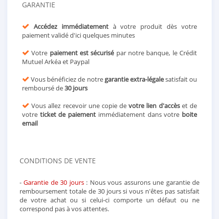
GARANTIE
Accédez immédiatement
à votre produit dès votre
paiement validé d'ici quelques minutes
Votre
paiement est sécurisé
par notre banque, le Crédit
Mutuel Arkéa et Paypal
Vous bénéficiez de notre
garantie extra-légale
satisfait ou
remboursé de
30 jours
Vous allez recevoir une copie de
votre lien d'accès
et de
votre
ticket de paiement
immédiatement dans votre
boite
email
CONDITIONS DE VENTE
-
Garantie de 30 jours
: Nous vous assurons une garantie de
remboursement totale de 30 jours si vous n'êtes pas satisfait
de votre achat ou si celui-ci comporte un défaut ou ne
correspond pas à vos attentes.