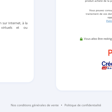
produit acheté de la p
Vous pouvez consul
traitement de vos don
opp
Poli
n sur Internet, à la
 virtuels et ou
Vous allez être rediri
Nos conditions générales de vente
•
Politique de confidentialité