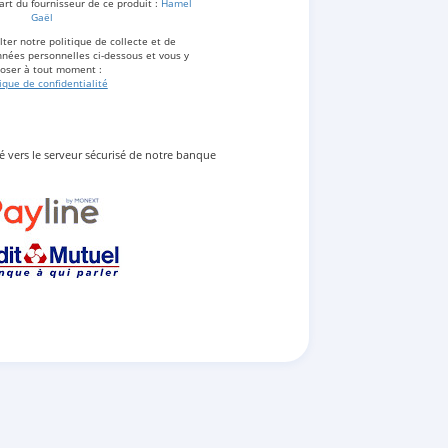
art du fournisseur de ce produit :
Hamel
Gaël
ter notre politique de collecte et de
nées personnelles ci-dessous et vous y
oser à tout moment :
tique de confidentialité
gé vers le serveur sécurisé de notre banque