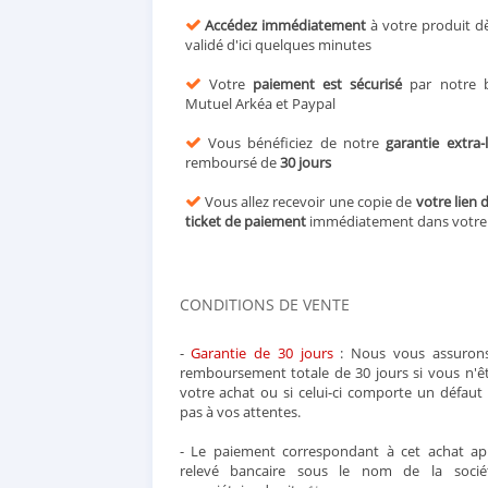
Accédez immédiatement
à votre produit d
validé d'ici quelques minutes
Votre
paiement est sécurisé
par notre b
Mutuel Arkéa et Paypal
Vous bénéficiez de notre
garantie extra-
remboursé de
30 jours
Vous allez recevoir une copie de
votre lien 
ticket de paiement
immédiatement dans votr
CONDITIONS DE VENTE
-
Garantie de 30 jours
: Nous vous assurons
remboursement totale de 30 jours si vous n'ête
votre achat ou si celui-ci comporte un défau
pas à vos attentes.
- Le paiement correspondant à cet achat app
relevé bancaire sous le nom de la soci