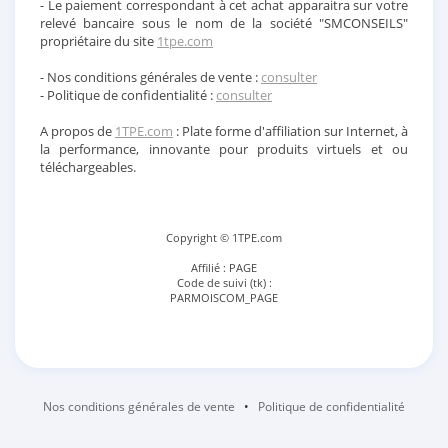
- Le paiement correspondant à cet achat apparaitra sur votre
relevé bancaire sous le nom de la société "SMCONSEILS"
propriétaire du site
1tpe.com
- Nos conditions générales de vente :
consulter
- Politique de confidentialité :
consulter
A propos de
1TPE.com
: Plate forme d'affiliation sur Internet, à
la performance, innovante pour produits virtuels et ou
téléchargeables.
Copyright © 1TPE.com
Affilié : PAGE
Code de suivi (tk) :
PARMOISCOM_PAGE
Nos conditions générales de vente
•
Politique de confidentialité