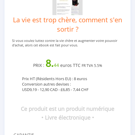
La vie est trop chère, comment s'en
sortir ?
Si vous voulez luttez contre la vie chère et augmenter votre pouvoir
d'achat, alors cet ebook est fait pour vous.
8.
44
PRIX :
euros TTC
FR TVA 5.5%
Prix HT (Résidents Hors EU) : 8 euros
Conversion autres devises :
USD9,19 - 12,90 CAD - £6,85 - 7,44 CHF
Ce produit est un produit numérique
• Livre électronique •
GARANTIE