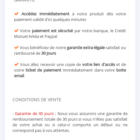
Accédez immédiatement
à votre produit dès votre
paiement validé d'ici quelques minutes
Votre
paiement est sécurisé
par notre banque, le Crédit
Mutuel Arkéa et Paypal
Vous bénéficiez de notre
garantie extra-légale
satisfait ou
remboursé de
30 jours
Vous allez recevoir une copie de
votre lien d'accès
et de
votre
ticket de paiement
immédiatement dans votre
boite
email
CONDITIONS DE VENTE
-
Garantie de 30 jours
: Nous vous assurons une garantie de
remboursement totale de 30 jours si vous n'êtes pas satisfait
de votre achat ou si celui-ci comporte un défaut ou ne
correspond pas à vos attentes.