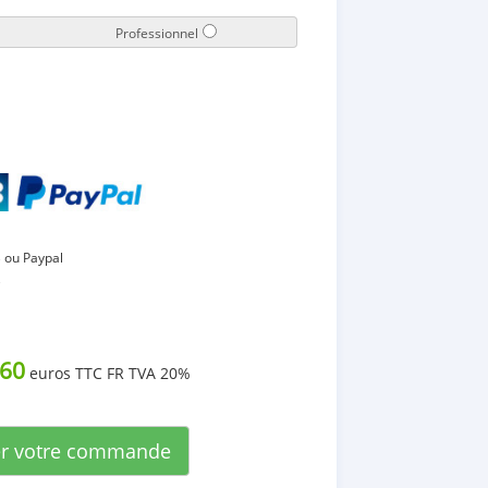
Professionnel
 ou Paypal
B
60
euros TTC FR TVA 20%
er votre commande