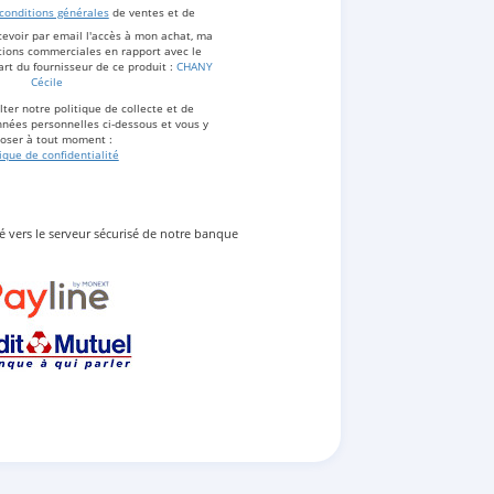
conditions générales
de ventes et de
cevoir par email l'accès à mon achat, ma
ations commerciales en rapport avec le
art du fournisseur de ce produit :
CHANY
Cécile
ter notre politique de collecte et de
nées personnelles ci-dessous et vous y
oser à tout moment :
tique de confidentialité
gé vers le serveur sécurisé de notre banque