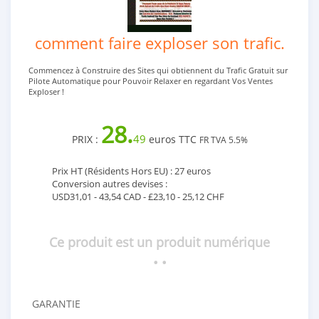
comment faire exploser son trafic.
Commencez à Construire des Sites qui obtiennent du Trafic Gratuit sur
Pilote Automatique pour Pouvoir Relaxer en regardant Vos Ventes
Exploser !
28.
49
PRIX :
euros TTC
FR TVA 5.5%
Prix HT (Résidents Hors EU) : 27 euros
Conversion autres devises :
USD31,01 - 43,54 CAD - £23,10 - 25,12 CHF
Ce produit est un produit numérique
• •
GARANTIE