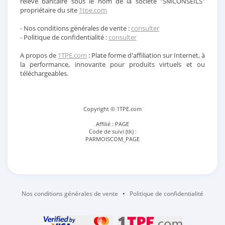
relevé bancaire sous le nom de la société "SMCONSEILS"
propriétaire du site
1tpe.com
- Nos conditions générales de vente :
consulter
- Politique de confidentialité :
consulter
A propos de
1TPE.com
: Plate forme d'affiliation sur Internet, à
la performance, innovante pour produits virtuels et ou
téléchargeables.
Copyright © 1TPE.com
Affilié : PAGE
Code de suivi (tk) :
PARMOISCOM_PAGE
Nos conditions générales de vente
•
Politique de confidentialité