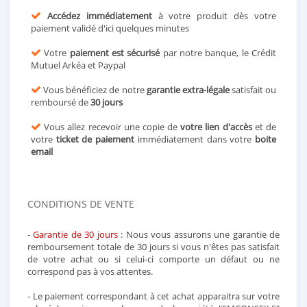
Accédez immédiatement
à votre produit dès votre
paiement validé d'ici quelques minutes
Votre
paiement est sécurisé
par notre banque, le Crédit
Mutuel Arkéa et Paypal
Vous bénéficiez de notre
garantie extra-légale
satisfait ou
remboursé de
30 jours
Vous allez recevoir une copie de
votre lien d'accès
et de
votre
ticket de paiement
immédiatement dans votre
boite
email
CONDITIONS DE VENTE
-
Garantie de 30 jours
: Nous vous assurons une garantie de
remboursement totale de 30 jours si vous n'êtes pas satisfait
de votre achat ou si celui-ci comporte un défaut ou ne
correspond pas à vos attentes.
- Le paiement correspondant à cet achat apparaitra sur votre