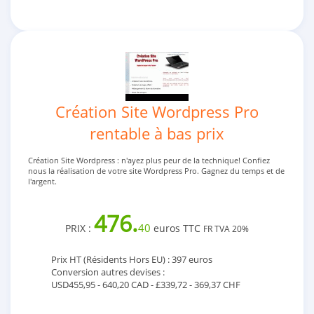
Création Site Wordpress Pro
rentable à bas prix
Création Site Wordpress : n'ayez plus peur de la technique! Confiez
nous la réalisation de votre site Wordpress Pro. Gagnez du temps et de
l'argent.
476.
40
PRIX :
euros TTC
FR TVA 20%
Prix HT (Résidents Hors EU) : 397 euros
Conversion autres devises :
USD455,95 - 640,20 CAD - £339,72 - 369,37 CHF