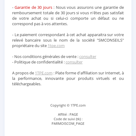
-
Garantie de 30 jours
: Nous vous assurons une garantie de
remboursement totale de 30 jours si vous n'êtes pas satisfait
de votre achat ou si celui-ci comporte un défaut ou ne
correspond pas à vos attentes.
- Le paiement correspondant à cet achat apparaitra sur votre
relevé bancaire sous le nom de la société "SMCONSEILS"
propriétaire du site
1tpe.com
- Nos conditions générales de vente :
consulter
- Politique de confidentialité :
consulter
A propos de
1TPE.com
: Plate forme d'affiliation sur Internet, à
la performance, innovante pour produits virtuels et ou
téléchargeables.
Copyright © 1TPE.com
Affilié : PAGE
Code de suivi (tk) :
PARMOISCOM_PAGE