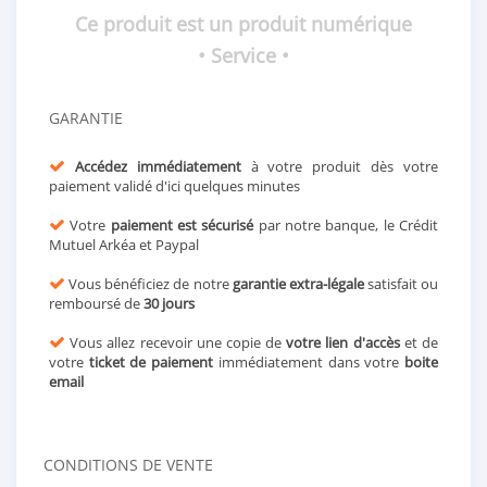
Ce produit est un produit numérique
• Service •
GARANTIE
Accédez immédiatement
à votre produit dès votre
paiement validé d'ici quelques minutes
Votre
paiement est sécurisé
par notre banque, le Crédit
Mutuel Arkéa et Paypal
Vous bénéficiez de notre
garantie extra-légale
satisfait ou
remboursé de
30 jours
Vous allez recevoir une copie de
votre lien d'accès
et de
votre
ticket de paiement
immédiatement dans votre
boite
email
CONDITIONS DE VENTE