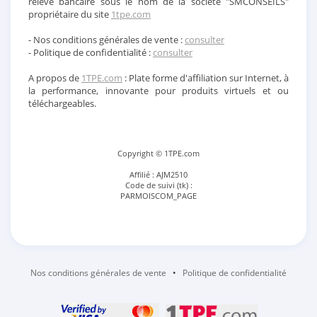
relevé bancaire sous le nom de la société "SMCONSEILS"
propriétaire du site
1tpe.com
- Nos conditions générales de vente :
consulter
- Politique de confidentialité :
consulter
A propos de
1TPE.com
: Plate forme d'affiliation sur Internet, à
la performance, innovante pour produits virtuels et ou
téléchargeables.
Copyright © 1TPE.com
Affilié : AJM2510
Code de suivi (tk) :
PARMOISCOM_PAGE
Nos conditions générales de vente
•
Politique de confidentialité