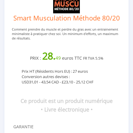
Smart Musculation Méthode 80/20
Comment prendre du muscle et perdre du gras avec un entrainement
minimaliste à pratiquer chez soi. Un minimum d'efforts, un maximum
de résultats.
28.
49
PRIX :
euros TTC
FR TVA 5.5%
Prix HT (Résidents Hors EU) : 27 euros
Conversion autres devises :
USD31,01 - 43,54 CAD - £23,10 - 25,12 CHF
Ce produit est un produit numérique
• Livre électronique •
GARANTIE