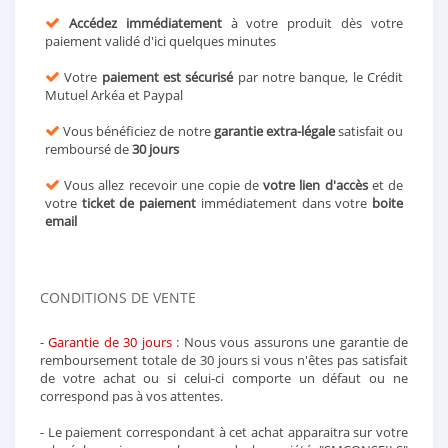
Accédez immédiatement
à votre produit dès votre
paiement validé d'ici quelques minutes
Votre
paiement est sécurisé
par notre banque, le Crédit
Mutuel Arkéa et Paypal
Vous bénéficiez de notre
garantie extra-légale
satisfait ou
remboursé de
30 jours
Vous allez recevoir une copie de
votre lien d'accès
et de
votre
ticket de paiement
immédiatement dans votre
boite
email
CONDITIONS DE VENTE
-
Garantie de 30 jours
: Nous vous assurons une garantie de
remboursement totale de 30 jours si vous n'êtes pas satisfait
de votre achat ou si celui-ci comporte un défaut ou ne
correspond pas à vos attentes.
- Le paiement correspondant à cet achat apparaitra sur votre