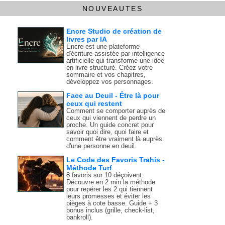
NOUVEAUTES
Encre Studio de création de
livres par IA
Encre est une plateforme
d'écriture assistée par intelligence
artificielle qui transforme une idée
en livre structuré. Créez votre
sommaire et vos chapitres,
développez vos personnages.
Face au Deuil - Être là pour
ceux qui restent
Comment se comporter auprès de
ceux qui viennent de perdre un
proche. Un guide concret pour
savoir quoi dire, quoi faire et
comment être vraiment là auprès
d'une personne en deuil.
Le Code des Favoris Trahis -
Méthode Turf
8 favoris sur 10 déçoivent.
Découvre en 2 min la méthode
pour repérer les 2 qui tiennent
leurs promesses et éviter les
pièges à cote basse. Guide + 3
bonus inclus (grille, check-list,
bankroll).