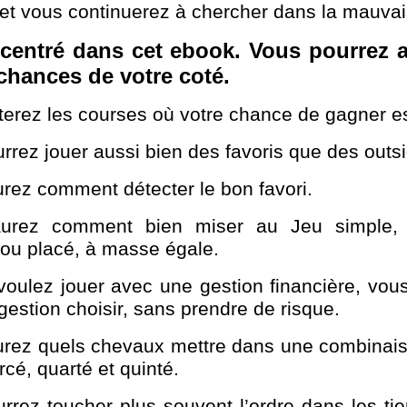
 et vous continuerez à chercher dans la mauvais
ecentré dans cet ebook. Vous pourrez a
 chances de votre coté.
terez les courses où votre chance de gagner e
rrez jouer aussi bien des favoris que des outsi
rez comment détecter le bon favori.
urez comment bien miser au Jeu simple, 
ou placé, à masse égale.
voulez jouer avec une gestion financière, vou
gestion choisir, sans prendre de risque.
rez quels chevaux mettre dans une combinais
ercé, quarté et quinté.
rrez toucher plus souvent l’ordre dans les tie