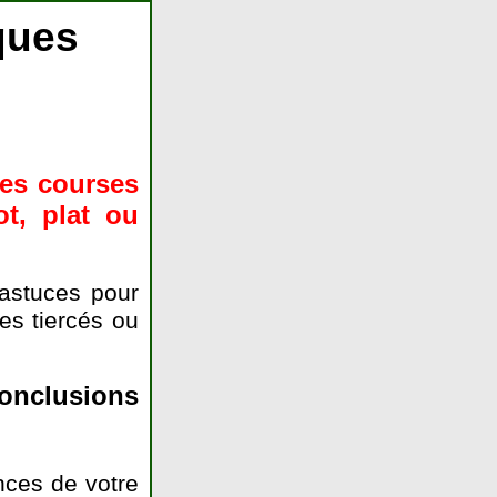
ques
des courses
ot, plat ou
astuces pour
es tiercés ou
onclusions
nces de votre