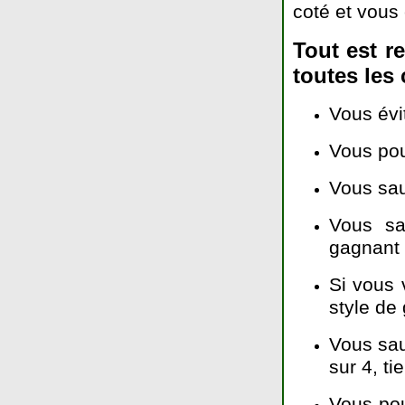
coté et vous
Tout est r
toutes les
Vous évi
Vous pou
Vous sau
Vous sa
gagnant 
Si vous 
style de 
Vous sau
sur 4, ti
Vous pou