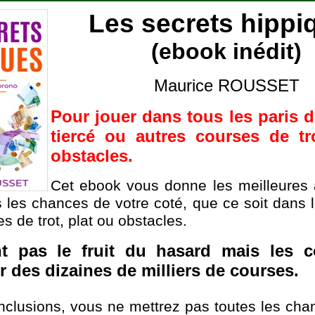
Les secrets hippi
(ebook inédit)
Maurice ROUSSET
Pour jouer dans tous les paris 
tiercé ou autres courses de tr
obstacles.
Cet ebook vous donne les meilleures 
s les chances de votre coté, que ce soit dans l
s de trot, plat ou obstacles.
 pas le fruit du hasard mais les c
r des dizaines de milliers de courses.
clusions, vous ne mettrez pas toutes les cha