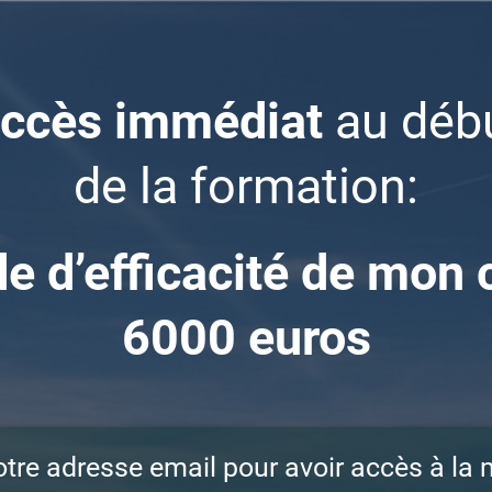
ccès immédiat
au déb
de la formation:
e d’efficacité de mon 
6000 euros
otre adresse email pour avoir accès à la